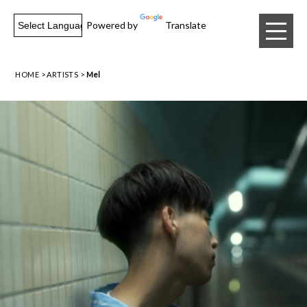
Powered by
Translate
HOME
ARTISTS
Mel