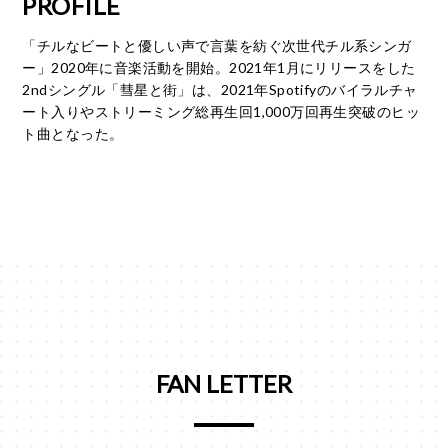
PROFILE
「チルなビートと優しい声で言葉を紡ぐ次世代チル系シンガ
ー」2020年に音楽活動を開始。2021年1月にリリースをした
2ndシングル「彗星と街」は、2021年Spotifyのバイラルチャ
ート入りやストリーミング総再生回1,000万回再生突破のヒッ
ト曲となった。
FAN LETTER