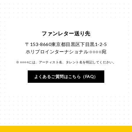
ファンレター送り先
〒153-8660東京都目黒区下目黒1-2-5
ホリプロインターナショナル ○○○○宛
※ ○○○○には、アーティスト名、タレント名を明記してください。
よくあるご質問はこちら（FAQ）