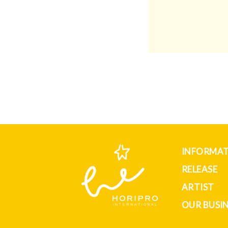
INFORMA
RELEASE
ARTIST
OUR BUSI