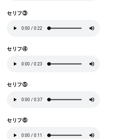
セリフ③
セリフ④
セリフ⑤
セリフ⑥