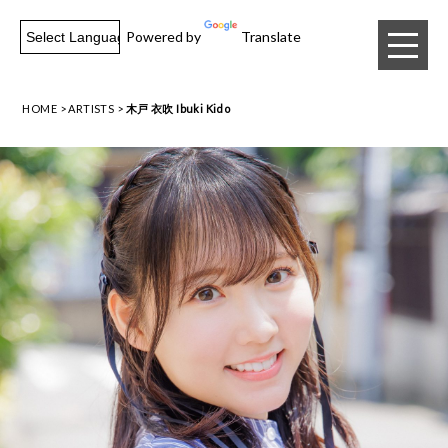
Powered by
Translate
HOME
ARTISTS
木戸 衣吹 Ibuki Kido