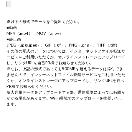
※以下の形式でデータをご提出ください。
■動画
MP4（.mp4）、MOV（.mov）
■静止画
JPEG（.jpg/.jpeg）、GIF（.gif）、PNG（.png）、TIFF（.tiff）
その他の形式のデータについては、インターネットファイル転送サ
ービスをご利用いただくか、オンラインストレージにアップロード
し、リンクURLを自己PR欄でお知らせください。
※なお、上記の形式であっても500MBを超えるデータは添付でき
ませんので、インターネットファイル転送サービスをご利用いただ
くか、オンラインストレージにアップロードし、リンクURLを自己
PR欄でお知らせください。
※大容量データをアップロードする際、通信環境によっては時間が
かかる場合があります。Wi-Fi環境でのアップロードを推奨いたし
ます。