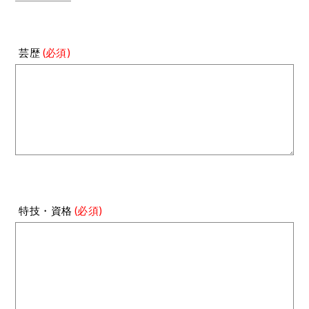
芸歴
(必須)
特技・資格
(必須)