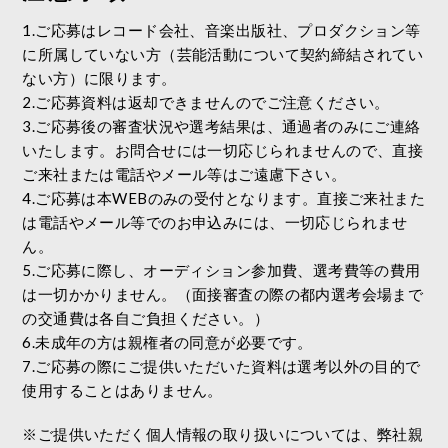
1.ご応募はレコード会社、音楽出版社、プロダクション等
に所属していない方（芸能活動について契約締結されてい
ない方）に限ります。
2.ご応募資料は返却できませんのでご注意ください。
3.ご応募後の審査状況や選考結果は、通過者のみにご連絡
いたします。お問合せには一切応じられませんので、直接
ご来社または電話やメール等はご遠慮下さい。
4.ご応募は本WEBのみの受付となります。直接ご来社また
は電話やメール等でのお申込みには、一切応じられませ
ん。
5.ご応募に際し、オーディション参加費、選考費等の費用
は一切かかりません。（面接審査の際の都内選考会場まで
の交通費は各自ご負担ください。）
6.未成年の方は親権者の同意が必要です。
7.ご応募の際にご提供いただいた資料は選考以外の目的で
使用することはありません。
※ご提供いただく個人情報の取り扱いについては、弊社親