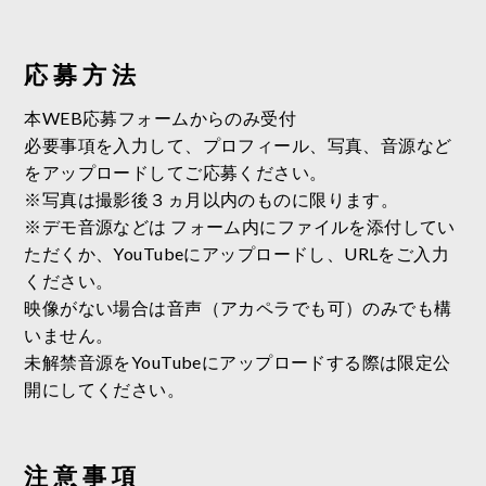
応 募 方 法
本WEB応募フォームからのみ受付
必要事項を入力して、プロフィール、写真、音源など
をアップロードしてご応募ください。
※写真は撮影後３ヵ月以内のものに限ります。
※デモ音源などは フォーム内にファイルを添付してい
ただくか、YouTubeにアップロードし、URLをご入力
ください。
映像がない場合は音声（アカペラでも可）のみでも構
いません。
未解禁音源をYouTubeにアップロードする際は限定公
開にしてください。
注 意 事 項