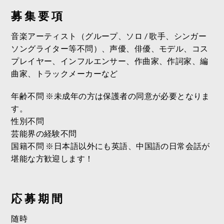
募 集 要 項
音楽アーティスト（グループ、ソロ / 歌手、シンガー
ソングライター等不問）、声優、俳優、モデル、コス
プレイヤー、インフルエンサー、作曲家、作詞家、編
曲家、トラックメーカーなど
年齢不問 ※未成年の方は保護者の同意が必要となりま
す。
性別不問
芸能界の経験不問
国籍不問 ※日本語以外にも英語、中国語の日常会話が
堪能な方歓迎します！
応 募 期 間
随時