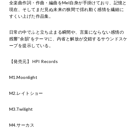
全楽曲作詞・作曲・編曲をMel自身が手掛けており、記憶と
現在、そしてまだ見ぬ未来の狭間で揺れ動く感情を繊細に
すくい上げた作品集。
日常の中でふと立ち止まる瞬間や、言葉にならない感情の
残響“余韻”をテーマに、内省と解放が交錯するサウンドスケ
ープを提示している。
【発売元】 HPI Records
M1.Moonlight
M2.レイトショー
M3.Twilight
M4.サーカス