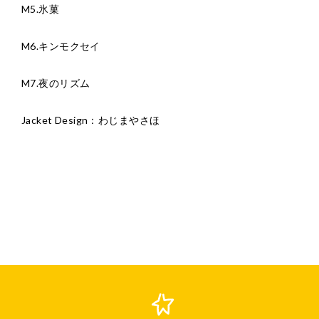
M5.氷菓
M6.キンモクセイ
M7.夜のリズム
Jacket Design：わじまやさほ