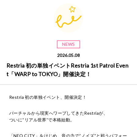
NEWS
2026.05.08
Restria 初の単独イベントRestria 1st Patrol Even
t「WARP to TOKYO」開催決定！
Restria 初の単独イベント、開催決定！
バーチャルから現実へワープしてきたRestriaが、
ついに“リアル世界”で本格始動。
「NEO CITY」をはじめ、音の力で“ノイズ”と戦うパフォー