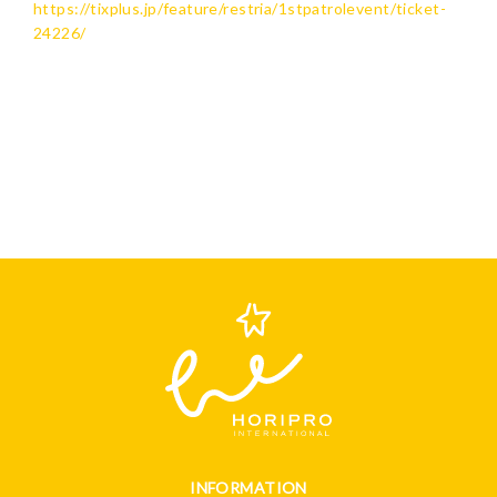
https://tixplus.jp/feature/restria/1stpatrolevent/ticket-
24226/
INFORMATION