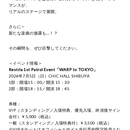
マンスが、
リアルのステージで展開。
さらに—
新たな楽曲の披露も…！？
その瞬間を、ぜひ目撃してください。
＜イベント情報＞
Restria 1st Patrol Event「WARP to TOKYO」
2026年7月5日（日）CHIC HALL SHIBUYA
1部：開場15：00／開演 15：30
2部：開場18：15／開演 18：45
券種：
VIP（スタンディング／入場特典、優先入場、終演後サイン
会付）￥5,000（税込）
一般（スタンディング／入場特典付）￥3,500（税込）
※VIPチケットはオフィシャルサイト先行予約限定販売とな